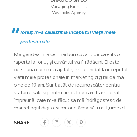
Managing Partner at
Mavericks Agency
Ionuț m-a călăuzit la începutul vieții mele
profesionale
Mă gândeam la cel mai bun cuvânt pe care îl voi
raporta la Ionuț și cuvântul va fi rădăcini. El este
persoana care m-a ajutat și m-a ghidat la începutul
vieții mele profesionale în marketing digital de mai
bine de 10 ani. Sunt atât de recunoscător pentru
sfaturile sale și pentru timpul pe care l-am lucrat
împreună, care m-a făcut să mă îndrăgostesc de
marketingul digital și mi-ar plăcea să-i mulțumesc!
SHARE: