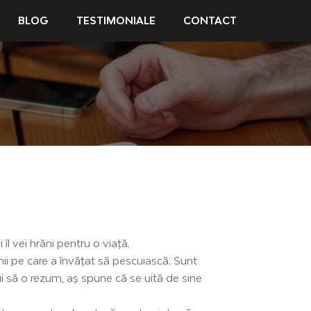
BLOG
TESTIMONIALE
CONTACT
îl vei hrăni pentru o viață.
nii pe care a învățat să pescuiască. Sunt
i să o rezum, aș spune că se uită de sine