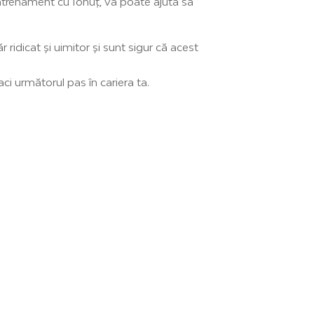
antrenament cu Ionuț, vă poate ajuta să
r ridicat și uimitor și sunt sigur că acest
ci următorul pas în cariera ta.