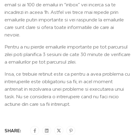
email si ai 100 de emailui in “inbox” vei incerca sa te
incadrezi in aceea 1h. Astfel vei trece mai repede prin
emailurile putin importante si vei raspunde la emailurile
care sunt clare si ofera toate informatiile de care ai
nevoie.
Pentru a nu pierde emailurile importante pe tot parcursul
zilei poti planifica 3 sesiuni de cate 30 minute de verificare
a emailurilor pe tot parcursul zilei.
Insa, ce trebuie retinut este ca pentru a avea problema cu
intreruperile este obligatoriu sa fii, in acel moment
antrenat in rezolvarea unei probleme si executarea unui
task. Nu se considera o intrerupere cand nu faci nicio
actiune din care sa fii intrerupt.
SHARE: