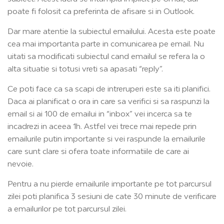
poate fi folosit ca preferinta de afisare si in Outlook.
Dar mare atentie la subiectul emailului. Acesta este poate
cea mai importanta parte in comunicarea pe email. Nu
uitati sa modificati subiectul cand emailul se refera la o
alta situatie si totusi vreti sa apasati “reply”.
Ce poti face ca sa scapi de intreruperi este sa iti planifici.
Daca ai planificat o ora in care sa verifici si sa raspunzi la
email si ai 100 de emailui in “inbox” vei incerca sa te
incadrezi in aceea 1h. Astfel vei trece mai repede prin
emailurile putin importante si vei raspunde la emailurile
care sunt clare si ofera toate informatiile de care ai
nevoie.
Pentru a nu pierde emailurile importante pe tot parcursul
zilei poti planifica 3 sesiuni de cate 30 minute de verificare
a emailurilor pe tot parcursul zilei.