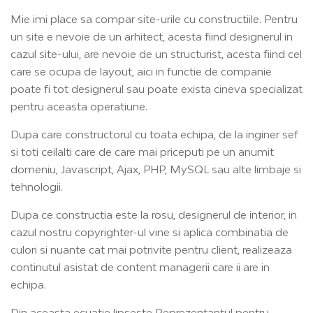
Mie imi place sa compar site-urile cu constructiile. Pentru
un site e nevoie de un arhitect, acesta fiind designerul in
cazul site-ului, are nevoie de un structurist, acesta fiind cel
care se ocupa de layout, aici in functie de companie
poate fi tot designerul sau poate exista cineva specializat
pentru aceasta operatiune.
Dupa care constructorul cu toata echipa, de la inginer sef
si toti ceilalti care de care mai priceputi pe un anumit
domeniu, Javascript, Ajax, PHP, MySQL sau alte limbaje si
tehnologii.
Dupa ce constructia este la rosu, designerul de interior, in
cazul nostru copyrighter-ul vine si aplica combinatia de
culori si nuante cat mai potrivite pentru client, realizeaza
continutul asistat de content managerii care ii are in
echipa.
Din aceasta ecuatie lipseste Reprezentantul pentru