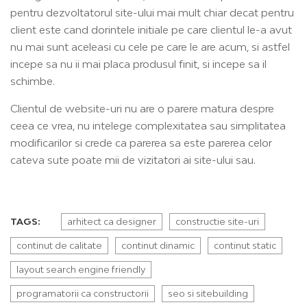
pentru dezvoltatorul site-ului mai mult chiar decat pentru
client este cand dorintele initiale pe care clientul le-a avut
nu mai sunt aceleasi cu cele pe care le are acum, si astfel
incepe sa nu ii mai placa produsul finit, si incepe sa il
schimbe.
Clientul de website-uri nu are o parere matura despre
ceea ce vrea, nu intelege complexitatea sau simplitatea
modificarilor si crede ca parerea sa este parerea celor
cateva sute poate mii de vizitatori ai site-ului sau.
TAGS:
arhitect ca designer
constructie site-uri
continut de calitate
continut dinamic
continut static
layout search engine friendly
programatorii ca constructorii
seo si sitebuilding