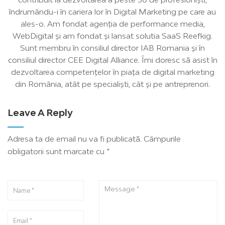
îndrumându-i în cariera lor în Digital Marketing pe care au
ales-o. Am fondat agenția de performance media,
WebDigital și am fondat și lansat solutia SaaS Reefkig.
Sunt membru în consiliul director IAB Romania și în
consiliul director CEE Digital Alliance. Îmi doresc să asist în
dezvoltarea competențelor în piața de digital marketing
din România, atât pe specialiști, cât și pe antreprenori.
Leave A Reply
Adresa ta de email nu va fi publicată.
Câmpurile
obligatorii sunt marcate cu
*