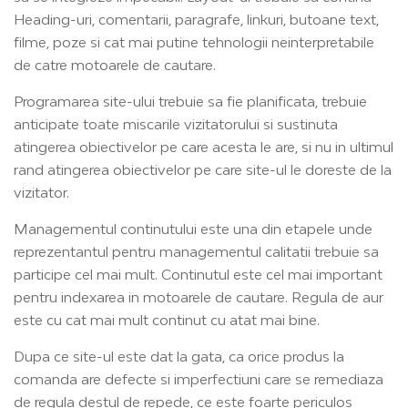
Heading-uri, comentarii, paragrafe, linkuri, butoane text,
filme, poze si cat mai putine tehnologii neinterpretabile
de catre motoarele de cautare.
Programarea site-ului trebuie sa fie planificata, trebuie
anticipate toate miscarile vizitatorului si sustinuta
atingerea obiectivelor pe care acesta le are, si nu in ultimul
rand atingerea obiectivelor pe care site-ul le doreste de la
vizitator.
Managementul continutului este una din etapele unde
reprezentantul pentru managementul calitatii trebuie sa
participe cel mai mult. Continutul este cel mai important
pentru indexarea in motoarele de cautare. Regula de aur
este cu cat mai mult continut cu atat mai bine.
Dupa ce site-ul este dat la gata, ca orice produs la
comanda are defecte si imperfectiuni care se remediaza
de regula destul de repede, ce este foarte periculos