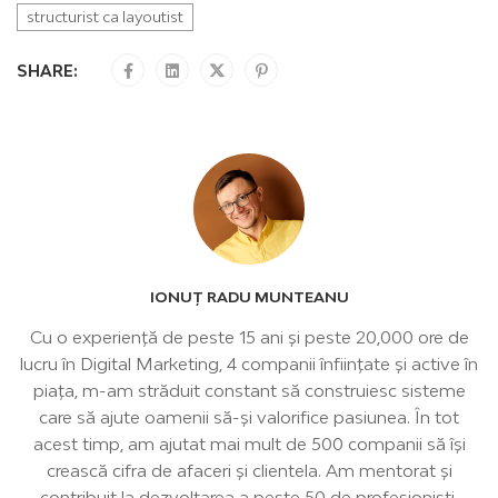
structurist ca layoutist
SHARE:
IONUȚ RADU MUNTEANU
Cu o experiență de peste 15 ani şi peste 20,000 ore de
lucru în Digital Marketing, 4 companii înființate și active în
piața, m-am străduit constant să construiesc sisteme
care să ajute oamenii să-şi valorifice pasiunea. În tot
acest timp, am ajutat mai mult de 500 companii să îşi
crească cifra de afaceri şi clientela. Am mentorat și
contribuit la dezvoltarea a peste 50 de profesionişti,