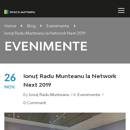
Home
Blog
Evenimente
Ionuț Radu Munteanu la Network Next 2019
EVENIMENTE
26
Ionuț Radu Munteanu la Network
Next 2019
NOV.
By
Ionuț Radu Munteanu
In
Evenimente
0 Comment