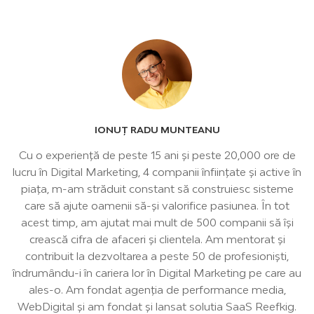
IONUȚ RADU MUNTEANU
Cu o experiență de peste 15 ani şi peste 20,000 ore de
lucru în Digital Marketing, 4 companii înființate și active în
piața, m-am străduit constant să construiesc sisteme
care să ajute oamenii să-şi valorifice pasiunea. În tot
acest timp, am ajutat mai mult de 500 companii să îşi
crească cifra de afaceri şi clientela. Am mentorat și
contribuit la dezvoltarea a peste 50 de profesionişti,
îndrumându-i în cariera lor în Digital Marketing pe care au
ales-o. Am fondat agenția de performance media,
WebDigital și am fondat și lansat solutia SaaS Reefkig.