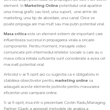
element. In
Marketing Online
potentialul viral apartine
unui mesaj grafic sau text, unui suport, unei arme de
marketing, unui tip de abordare, unui canal. Orice se
poate propaga are mai mult sau mai putin potential viral.
Masa critica
este un element extrem de important care
influenteaza succesul in propagarea virala a oricarei
componente. Pentru moment, mesajele video
comunicate prin intermediul retelelor sociale si care au o
masa critica initiala suficienta sunt considerate a avea cel
mai inalt potential viral.
Articolul s-ar fi oprit aici cu sugestia ca e obligatoriu in
stabilirea obiectivelor pentru
marketing online
sa
adaugati aceste elemente potrivite pentru masurarea
eficientei unei campanii online.
S-ar fi oprit, insa intr-o prezentare Costin Radu,Managing
Partner IQads a apropiat metodele de analiza a