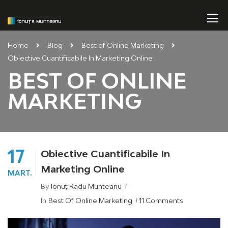
Home
Blog
Best of Online Marketing
Obiective Cuantificabile In Marketing Online
BEST OF ONLINE
MARKETING
17
Obiective Cuantificabile In
Marketing Online
MART.
By
Ionuț Radu Munteanu
In
Best Of Online Marketing
11 Comments