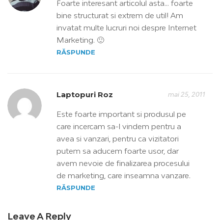
Foarte interesant articolul asta… foarte
bine structurat si extrem de util! Am
invatat multe lucruri noi despre Internet
Marketing. 🙂
RĂSPUNDE
Laptopuri Roz
mai 25, 2011
Este foarte important si produsul pe
care incercam sa-l vindem pentru a
avea si vanzari, pentru ca vizitatori
putem sa aducem foarte usor, dar
avem nevoie de finalizarea procesului
de marketing, care inseamna vanzare.
RĂSPUNDE
Leave A Reply