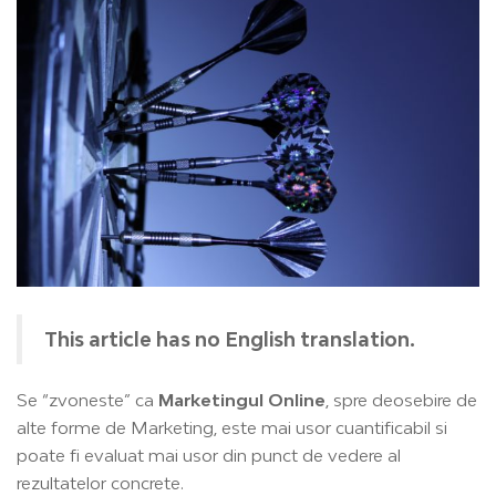
This article has no English translation.
Se “zvoneste” ca
Marketingul Online
, spre deosebire de
alte forme de Marketing, este mai usor cuantificabil si
poate fi evaluat mai usor din punct de vedere al
rezultatelor concrete.