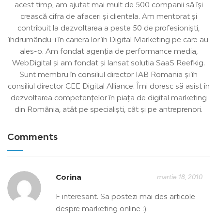
acest timp, am ajutat mai mult de 500 companii să îşi
crească cifra de afaceri şi clientela. Am mentorat și
contribuit la dezvoltarea a peste 50 de profesionişti,
îndrumându-i în cariera lor în Digital Marketing pe care au
ales-o. Am fondat agenția de performance media,
WebDigital și am fondat și lansat solutia SaaS Reefkig.
Sunt membru în consiliul director IAB Romania și în
consiliul director CEE Digital Alliance. Îmi doresc să asist în
dezvoltarea competențelor în piața de digital marketing
din România, atât pe specialiști, cât și pe antreprenori.
Comments
Corina
martie 18, 2010
F interesant. Sa postezi mai des articole
despre marketing online :).