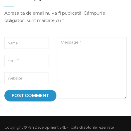
Adresa ta de email nu va fi publicată.
Câmpurile
obligatorii sunt marcate cu
*
Copyright © Pan Development SRL - Toate drepturile rezervate.