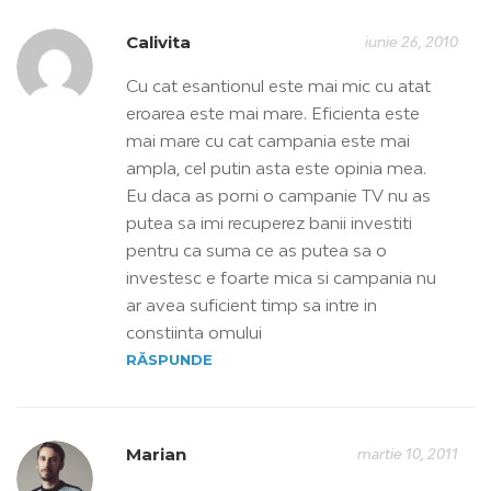
Calivita
iunie 26, 2010
Cu cat esantionul este mai mic cu atat
eroarea este mai mare. Eficienta este
mai mare cu cat campania este mai
ampla, cel putin asta este opinia mea.
Eu daca as porni o campanie TV nu as
putea sa imi recuperez banii investiti
pentru ca suma ce as putea sa o
investesc e foarte mica si campania nu
ar avea suficient timp sa intre in
constiinta omului
RĂSPUNDE
Marian
martie 10, 2011