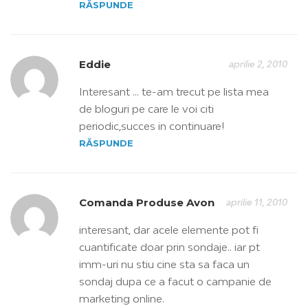
RĂSPUNDE
Eddie
aprilie 2, 2010
Interesant … te-am trecut pe lista mea
de bloguri pe care le voi citi
periodic,succes in continuare!
RĂSPUNDE
Comanda Produse Avon
aprilie 11, 2010
interesant, dar acele elemente pot fi
cuantificate doar prin sondaje.. iar pt
imm-uri nu stiu cine sta sa faca un
sondaj dupa ce a facut o campanie de
marketing online.