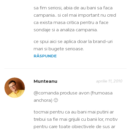
sa fim seriosi, abia de au bani sa faca
campania.. si cel mai important nu cred
ca exista masa critica pentru a face
sondaje si a analiza campania.
ce spui aici se aplica doar la brand-uri
mari si bugete serioase.
RĂSPUNDE
Munteanu
aprilie 11, 2010
@comanda produse avon (frumoasa
anchora) 🙂
tocmai pentru ca au bani mai putini ar
trebui sa fie mai grijulii cu banii lor, motiv
pentru care toate obiectivele de sus ar