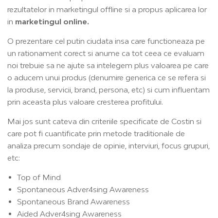
rezultatelor in marketingul offline si a propus aplicarea lor
in
marketingul online.
O prezentare cel putin ciudata insa care functioneaza pe
un rationament corect si anume ca tot ceea ce evaluam
noi trebuie sa ne ajute sa intelegem plus valoarea pe care
o aducem unui produs (denumire generica ce se refera si
la produse, servicii, brand, persona, etc) si cum influentam
prin aceasta plus valoare cresterea profitului.
Mai jos sunt cateva din criteriile specificate de Costin si
care pot fi cuantificate prin metode traditionale de
analiza precum sondaje de opinie, interviuri, focus grupuri,
etc:
Top of Mind
Spontaneous Adver4sing Awareness
Spontaneous Brand Awareness
Aided Adver4sing Awareness