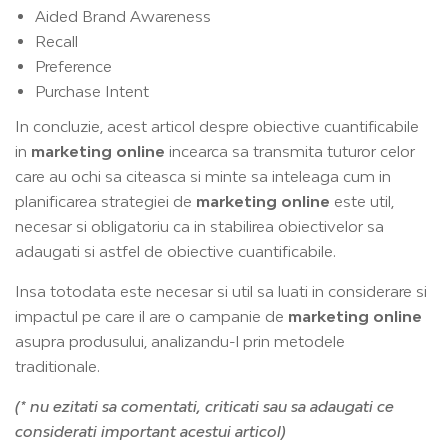
Aided Brand Awareness
Recall
Preference
Purchase Intent
In concluzie, acest articol despre obiective cuantificabile
in
marketing online
incearca sa transmita tuturor celor
care au ochi sa citeasca si minte sa inteleaga cum in
planificarea strategiei de
marketing online
este util,
necesar si obligatoriu ca in stabilirea obiectivelor sa
adaugati si astfel de obiective cuantificabile.
Insa totodata este necesar si util sa luati in considerare si
impactul pe care il are o campanie de
marketing online
asupra produsului, analizandu-l prin metodele
traditionale.
(* nu ezitati sa comentati, criticati sau sa adaugati ce
considerati important acestui articol)