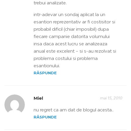
trebui analizate.
intr-adevar un sondaj aplicat la un
esantion reprezentativ ar fi costisitor si
probabil dificil (chiar imposibil) dupa
fiecare campanie datorita volumului
insa daca acest lucru se analizeaza
anual este excelent – si s-au rezolvat si
problema costului si problema
esantionului.
RĂSPUNDE
Miel
mai 15, 2010
nu regret ca am dat de blogul acesta..
RĂSPUNDE