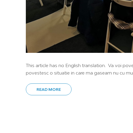
This article has no English translation. Va voi p
povestesc o situatie in care ma gaseam nu cu mult
READ MORE