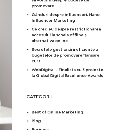
să vorbim despre bugete de
promovare
Gânduri despre influenceri. Nano
Influencer Marketing
Ce cred eu despre restricționarea
accesului la școala offline și
alternativa online
Secretele gestionării eficiente a
bugetelor de promovare *lansare
curs
WebDigital – Finalista cu 3 proiecte
la Global Digital Excellence Awards
CATEGORII
Best of Online Marketing
Blog
Business