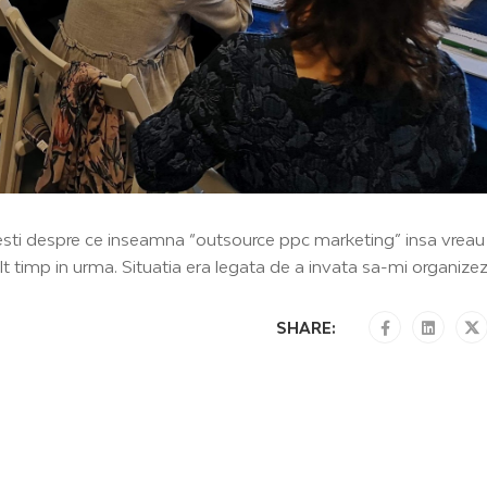
ovesti despre ce inseamna “outsource ppc marketing” insa vreau
 timp in urma. Situatia era legata de a invata sa-mi organize
SHARE: