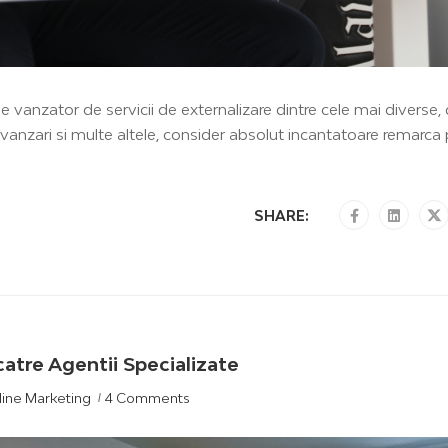
de vanzator de servicii de externalizare dintre cele mai diverse, 
 vanzari si multe altele, consider absolut incantatoare remarca
SHARE:
tre Agentii Specializate
line Marketing
4 Comments