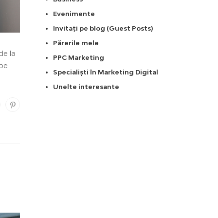
Evenimente
Invitați pe blog (Guest Posts)
Părerile mele
de la
PPC Marketing
 pe
Specialiști în Marketing Digital
Unelte interesante