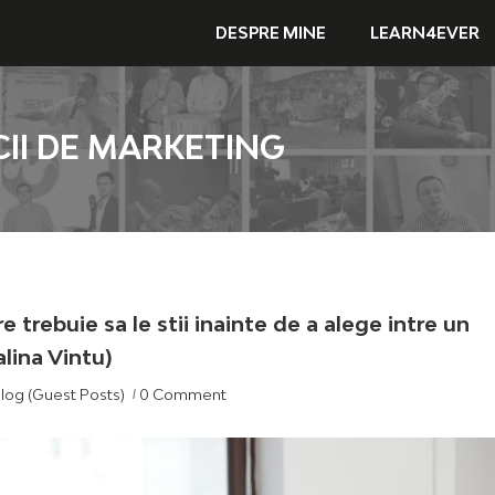
DESPRE MINE
LEARN4EVER
CII DE MARKETING
e trebuie sa le stii inainte de a alege intre un
lina Vintu)
 Blog (Guest Posts)
0 Comment