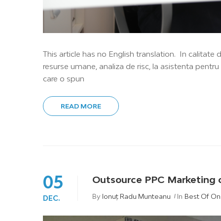
This article has no English translation. In calitate 
resurse umane, analiza de risc, la asistenta pentru
care o spun
READ MORE
05
Outsource PPC Marketing ca
By
Ionuț Radu Munteanu
In
Best Of On
DEC.