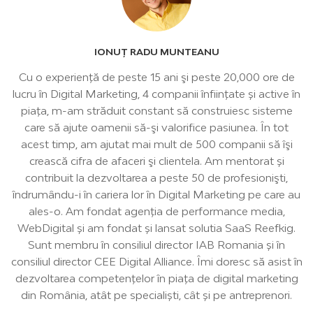
IONUȚ RADU MUNTEANU
Cu o experiență de peste 15 ani şi peste 20,000 ore de
lucru în Digital Marketing, 4 companii înființate și active în
piața, m-am străduit constant să construiesc sisteme
care să ajute oamenii să-şi valorifice pasiunea. În tot
acest timp, am ajutat mai mult de 500 companii să îşi
crească cifra de afaceri şi clientela. Am mentorat și
contribuit la dezvoltarea a peste 50 de profesionişti,
îndrumându-i în cariera lor în Digital Marketing pe care au
ales-o. Am fondat agenția de performance media,
WebDigital și am fondat și lansat solutia SaaS Reefkig.
Sunt membru în consiliul director IAB Romania și în
consiliul director CEE Digital Alliance. Îmi doresc să asist în
dezvoltarea competențelor în piața de digital marketing
din România, atât pe specialiști, cât și pe antreprenori.